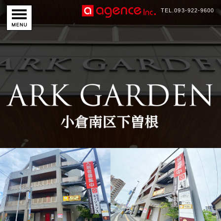
TEL.093-922-9600