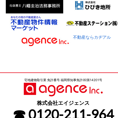
不動産ならカヂアル
宅地建物取引業 免許番号 福岡県知事免許(6)第14201号
株式会社エイジェンス
☎ 0120-211-964