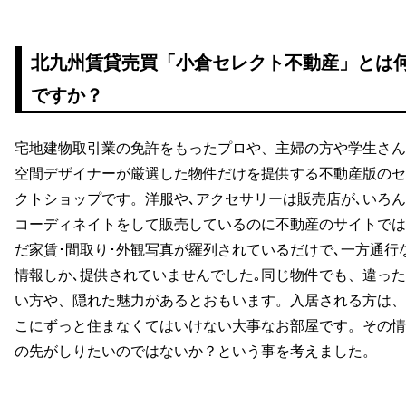
北九州賃貸売買「小倉セレクト不動産」とは
ですか？
宅地建物取引業の免許をもったプロや、主婦の方や学生さん
空間デザイナーが厳選した物件だけを提供する不動産版のセ
クトショップです。洋服や､アクセサリーは販売店が､いろ
コーディネイトをして販売しているのに不動産のサイトでは
だ家賃･間取り･外観写真が羅列されているだけで､一方通行
情報しか､提供されていませんでした｡同じ物件でも、違っ
い方や、隠れた魅力があるとおもいます。入居される方は、
こにずっと住まなくてはいけない大事なお部屋です。その情
の先がしりたいのではないか？という事を考えました。