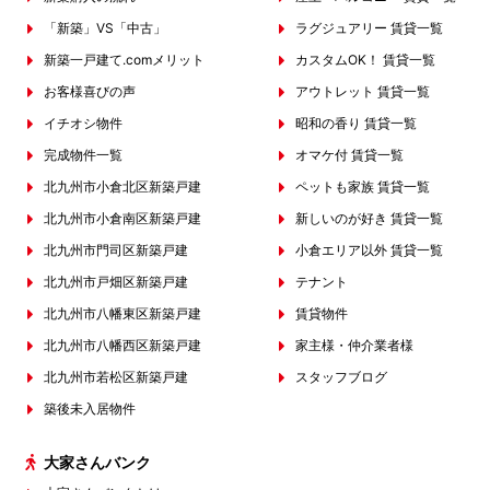
「新築」VS「中古」
ラグジュアリー 賃貸一覧
新築一戸建て.comメリット
カスタムOK！ 賃貸一覧
お客様喜びの声
アウトレット 賃貸一覧
イチオシ物件
昭和の香り 賃貸一覧
完成物件一覧
オマケ付 賃貸一覧
北九州市小倉北区新築戸建
ペットも家族 賃貸一覧
北九州市小倉南区新築戸建
新しいのが好き 賃貸一覧
北九州市門司区新築戸建
小倉エリア以外 賃貸一覧
北九州市戸畑区新築戸建
テナント
北九州市八幡東区新築戸建
賃貸物件
北九州市八幡西区新築戸建
家主様・仲介業者様
北九州市若松区新築戸建
スタッフブログ
築後未入居物件
大家さんバンク