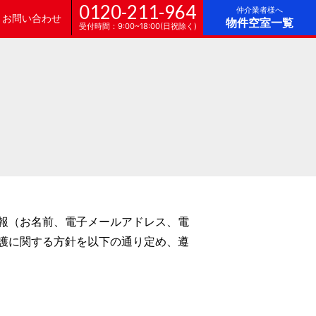
0120-211-964
仲介業者様へ
お問い合わせ
物件空室一覧
受付時間：9:00~18:00(日祝除く)
報（お名前、電子メールアドレス、電
護に関する方針を以下の通り定め、遵